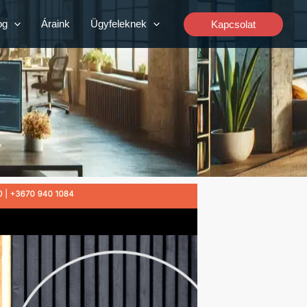
og
Áraink
Ügyfeleknek
Kapcsolat