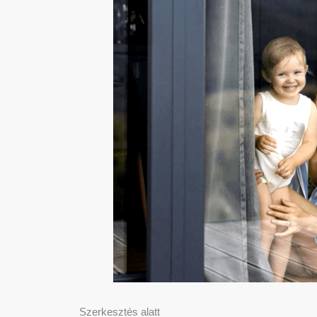
Szerkesztés alatt