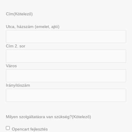
Cím
(Kötelező)
Utca, házszám (emelet, ajtó)
Cím 2. sor
Város
Irányítószám
Milyen szolgáltatásra van szükség?
(Kötelező)
Opencart fejlesztés