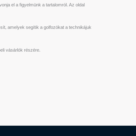
nja el a figyelmünk a tartalomról. Az oldal
esít, amelyek segítik a golfozókat a technikájuk
eli vásárlók részére.