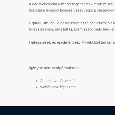
A cég weboldalát a marketingcéljainak rendelte alá:
felépítése lépésről lépésre vezet végig a vásárlóvá 
Ügyfelünk:
Induló golffelszereléssel foglalkozó vál
fejlesztésében, emellett új, környezetkímélő tee-ket 
Fejlesztések és eredmények:
A weboldal tartalmaz 
Igénybe vett szolgáltatások:
Joomla webfejlesztés
webáruház fejlesztés