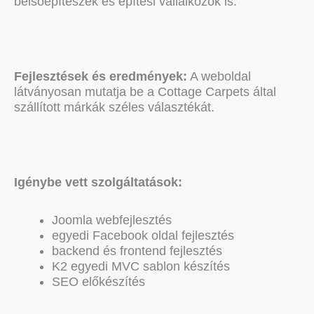
belsőépítészek és építési vállalkozók is.
Fejlesztések és eredmények:
A weboldal
látványosan mutatja be a Cottage Carpets által
szállított márkák széles választékát.
Igénybe vett szolgáltatások:
Joomla webfejlesztés
egyedi Facebook oldal fejlesztés
backend és frontend fejlesztés
K2 egyedi MVC sablon készítés
SEO előkészítés