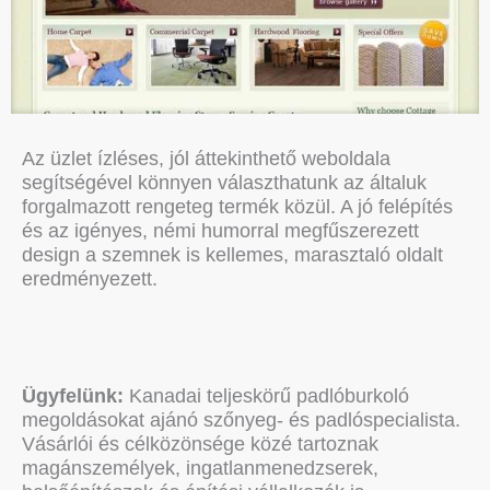
Az üzlet ízléses, jól áttekinthető weboldala
segítségével könnyen választhatunk az általuk
forgalmazott rengeteg termék közül. A jó felépítés
és az igényes, némi humorral megfűszerezett
design a szemnek is kellemes, marasztaló oldalt
eredményezett.
Ügyfelünk:
Kanadai teljeskörű padlóburkoló
megoldásokat ajánó szőnyeg- és padlóspecialista.
Vásárlói és célközönsége közé tartoznak
magánszemélyek, ingatlanmenedzserek,