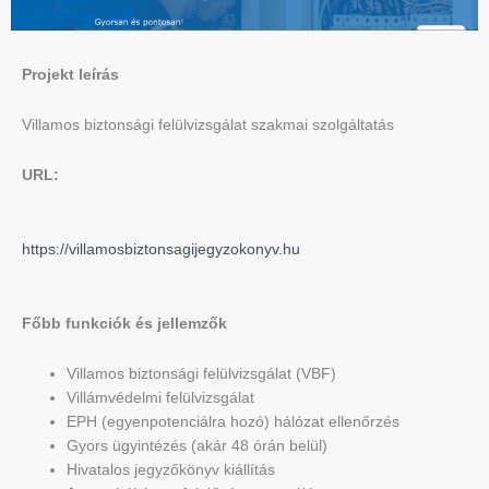
Projekt leírás
Villamos biztonsági felülvizsgálat szakmai szolgáltatás
URL:
https://villamosbiztonsagijegyzokonyv.hu
Főbb funkciók és jellemzők
Villamos biztonsági felülvizsgálat (VBF)
Villámvédelmi felülvizsgálat
EPH (egyenpotenciálra hozó) hálózat ellenőrzés
Gyors ügyintézés (akár 48 órán belül)
Hivatalos jegyzőkönyv kiállítás