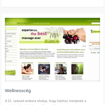
Wellnesscég
Wellnesscég
A 21. század embere elvárja, hogy házhoz menjenek a