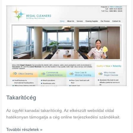
Takarítócég
Takarítócég
Az ügyfél kanadai takarítócég. Az elkészült weboldal oldal
hatékonyan támogatja a cég online terjeszkedési szándékait.
További részletek »