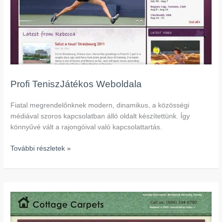
Profi TeniszJátékos Weboldala
Fiatal megrendelőnknek modern, dinamikus, a közösségi
médiával szoros kapcsolatban álló oldalt készítettünk. Így
könnyűvé vált a rajongóival való kapcsolattartás.
További részletek »
Szőnyegüzlet