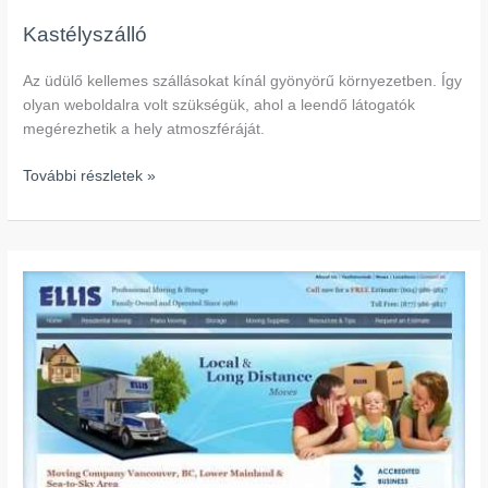
Kastélyszálló
Az üdülő kellemes szállásokat kínál gyönyörű környezetben. Így
olyan weboldalra volt szükségük, ahol a leendő látogatók
megérezhetik a hely atmoszféráját.
További részletek »
Költöztető
cég