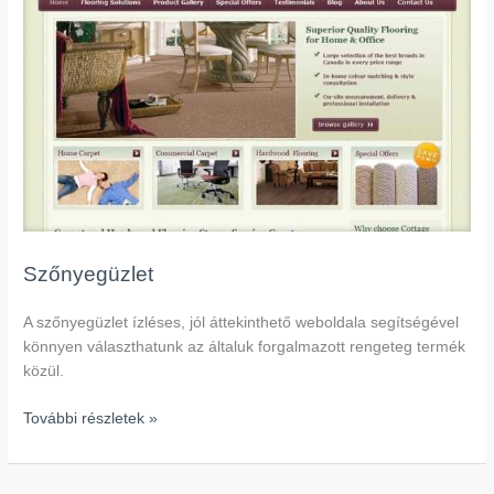
Szőnyegüzlet
A szőnyegüzlet ízléses, jól áttekinthető weboldala segítségével
könnyen választhatunk az általuk forgalmazott rengeteg termék
közül.
További részletek »